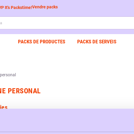
Vendre packs
PACKS DE PRODUCTES
PACKS DE SERVEIS
NE PERSONAL
ies
s condicionadors
Packs raspalls de dents
Pac