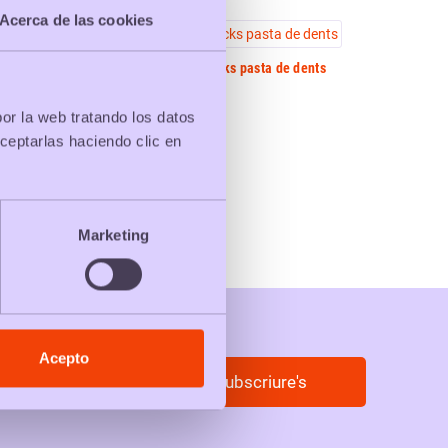
Acerca de las cookies
acks paper wc
Packs pasta de dents
por la web tratando los datos
ceptarlas haciendo clic en
Marketing
Acepto
Subscriure's