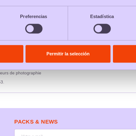
DESCRIPTION
COMMENTAIRES
Preferencias
Estadística
Permitir la selección
teurs de photographie
53.
PACKS & NEWS