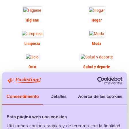
Higiene
Hogar
Limpieza
Moda
Ocio
Salud y deporte
TIP
Comprar en packs es una forma inteligente de comprar,
Consentimiento
Detalles
Acerca de las cookies
especialmente cuando se trata de productos y servicios que
consumes habitualmente
Esta página web usa cookies
Utilizamos cookies propias y de terceros con la finalidad