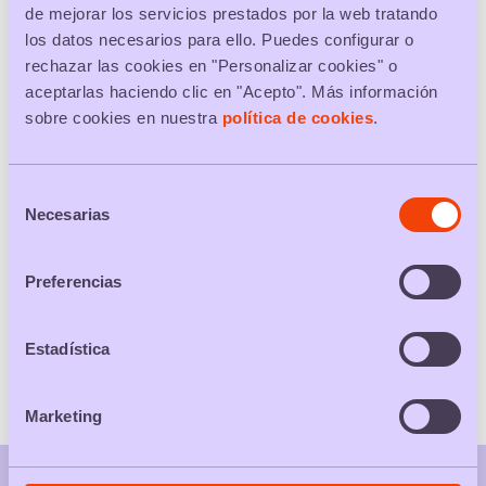
de mejorar los servicios prestados por la web tratando
PACKS DE SERVICIOS
los datos necesarios para ello. Puedes configurar o
rechazar las cookies en "Personalizar cookies" o
Elige tu ciudad
aceptarlas haciendo clic en "Acepto". Más información
sobre cookies en nuestra
política de cookies
.
BUSCAR
Selección
Necesarias
de
consentimiento
TODOS LOS PACKS
Preferencias
Packs de productos
Estadística
Packs de servicios
Marketing