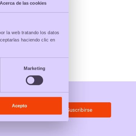
Acerca de las cookies
por la web tratando los datos
ceptarlas haciendo clic en
Marketing
Acepto
Suscribirse