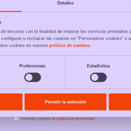
Detalles
s
de terceros con la finalidad de mejorar los servicios prestados 
 configurar o rechazar las cookies en "Personalizar cookies" o a
obre cookies en nuestra
política de cookies
.
Preferencias
Estadística
PACKS & NEWS
Permitir la selección
He leído y acepto la
política de privacidad