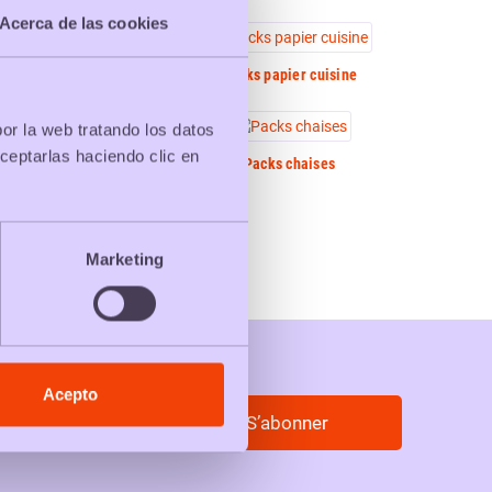
Acerca de las cookies
acks papier A4
Packs papier cuisine
por la web tratando los datos
ceptarlas haciendo clic en
Packs poêles
Packs chaises
Marketing
Acepto
S’abonner