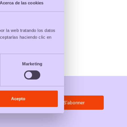
Acerca de las cookies
por la web tratando los datos
ceptarlas haciendo clic en
Marketing
Acepto
S’abonner