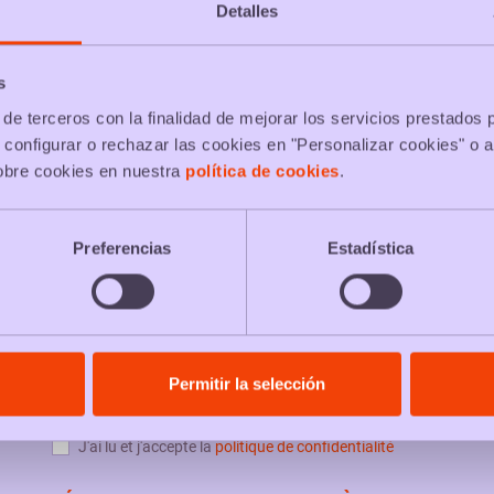
Detalles
s
de terceros con la finalidad de mejorar los servicios prestados 
 configurar o rechazar las cookies en "Personalizar cookies" o a
obre cookies en nuestra
política de cookies
.
Preferencias
Estadística
PACKS & NEWS
Permitir la selección
J'ai lu et j'accepte la
politique de confidentialité