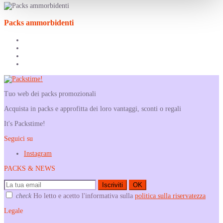
Packs ammorbidenti
Tuo web dei packs promozionali
Acquista in packs e approfitta dei loro vantaggi, sconti o regali
It's Packstime!
Seguici su
Instagram
PACKS & NEWS
Iscriviti
OK
check
Ho letto e acetto l'informativa sulla
politica sulla riservatezza
Legale