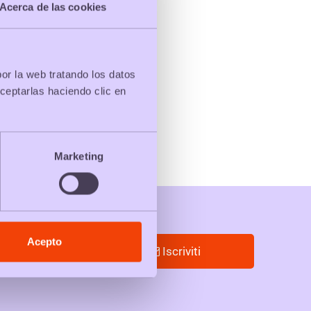
Acerca de las cookies
por la web tratando los datos
ceptarlas haciendo clic en
Marketing
Acepto
Iscriviti