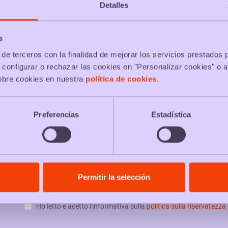
Detalles
s
de terceros con la finalidad de mejorar los servicios prestados 
 configurar o rechazar las cookies en "Personalizar cookies" o a
obre cookies en nuestra
política de cookies
.
Preferencias
Estadística
PACKS & NEWS
Permitir la selección
Ho letto e acetto l'informativa sulla
politica sulla riservatezza