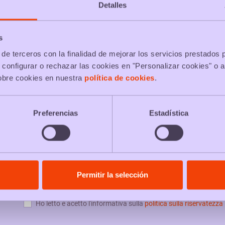
Detalles
s
de terceros con la finalidad de mejorar los servicios prestados 
 configurar o rechazar las cookies en "Personalizar cookies" o a
obre cookies en nuestra
política de cookies
.
Preferencias
Estadística
PACKS & NEWS
Permitir la selección
Ho letto e acetto l'informativa sulla
politica sulla riservatezza