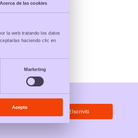
Acerca de las cookies
por la web tratando los datos
ceptarlas haciendo clic en
Marketing
Acepto
Iscriviti